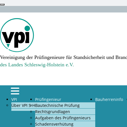
Vereinigung der Prüfingenieure für Standsicherheit und Bran
des Landes Schleswig-Holstein e.V.
VPI
Prüfingenieur
Bauherreninfo
Über VPI S-H
Bautechnische Prüfung
Rechtsgrundlagen
Aufgaben des Prüfingenieurs
Schadensverhütung