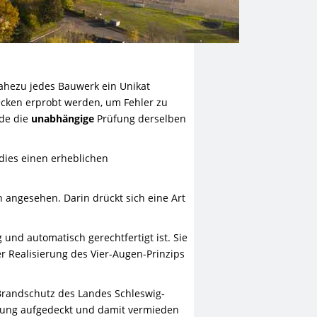
ahezu jedes Bauwerk ein Unikat
recken erprobt werden, um Fehler zu
de die
unabhängige
Prüfung derselben
dies einen erheblichen
 angesehen. Darin drückt sich eine Art
und automatisch gerechtfertigt ist. Sie
er Realisierung des Vier-Augen-Prinzips
Brandschutz des Landes Schleswig-
hung aufgedeckt und damit vermieden