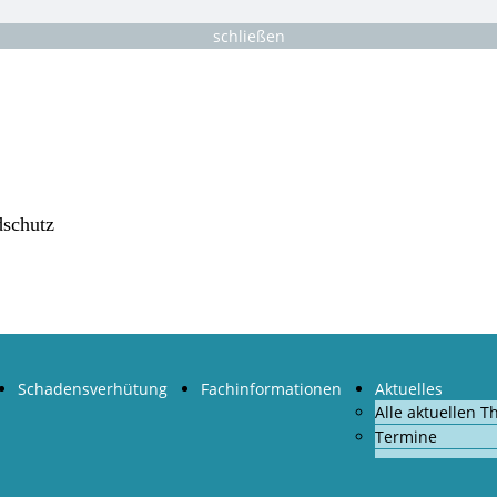
schließen
dschutz
Schadensverhütung
Fachinformationen
Aktuelles
Alle aktuellen 
Termine