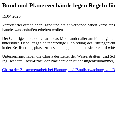
Bund und Planerverbände legen Regeln fü
15.04.2025
Vertreter der öffentlichen Hand und dreier Verbände haben Verhalt
Bundeswasserstraßen erheben wollen.
Der Grundgedanke der Charta, das Miteinander aller am Planungs- un
unterstützt. Dabei trägt eine rechtzeitige Einbindung des Prüfingen
in der Realisierungsphase zu beschleunigen und eine sichere und wirt
Unterzeichnet haben die Charta der Leiter der Wasserstraßen-·und Sc
Ing. Jeanette Ebers-Ernst, der Präsident der Bundesingenieurkammer,
Charta der Zusammenarbeit bei Planung und Bauüberwachung von 