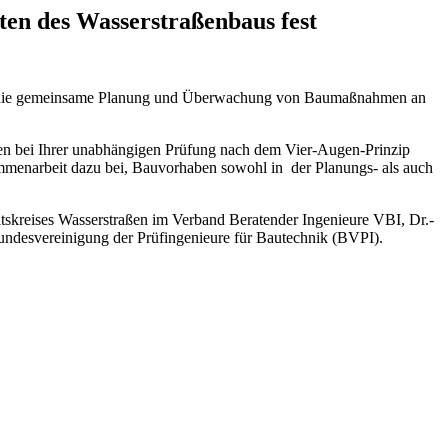
en des Wasserstraßenbaus fest
b für die gemeinsame Planung und Überwachung von Baumaßnahmen an
ren bei Ihrer unabhängigen Prüfung nach dem Vier-Augen-Prinzip
sammenarbeit dazu bei, Bauvorhaben sowohl in der Planungs- als auch
itskreises Wasserstraßen im Verband Beratender Ingenieure VBI, Dr.-
Bundesvereinigung der Prüfingenieure für Bautechnik (BVPI).